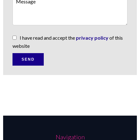
I have read and accept the
privacy policy
of this
website
SEND
Navigation