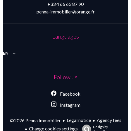
+33 4 66 63 87 90
penna-immobilier@orange.fr
Languages
EN
Follow us
Facebook
Instagram
Legal notice
Agency fees
©2026 Penna Immobilier
Design by
Change cookies settings