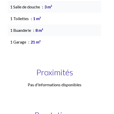
1 Salle de douche
3 m²
1 Toilettes
1 m²
1 Buanderie
8 m²
1 Garage
21 m²
Proximités
Pas d'informations disponibles