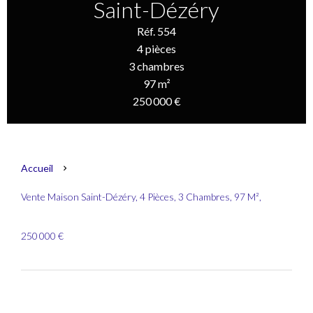
Saint-Dézéry
Réf. 554
4 pièces
3 chambres
97 m²
250 000 €
Accueil
Vente Maison Saint-Dézéry, 4 Pièces, 3 Chambres, 97 M²,
250 000 €