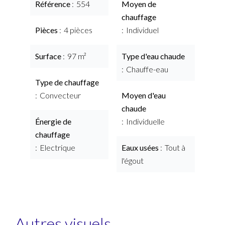
Référence
554
Moyen de
chauffage
Pièces
4 pièces
Individuel
Surface
97 m²
Type d'eau chaude
Chauffe-eau
Type de chauffage
Convecteur
Moyen d'eau
chaude
Énergie de
Individuelle
chauffage
Electrique
Eaux usées
Tout à
l'égout
Autres visuels