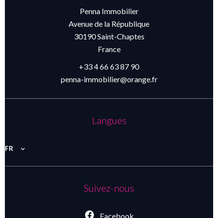
Penna Immobilier
Avenue de la République
30190
Saint-Chaptes
France
+33 4 66 63 87 90
penna-immobilier@orange.fr
Langues
FR
Suivez-nous
Facebook