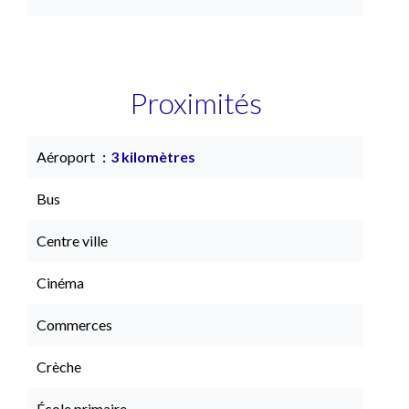
Proximités
Aéroport
3 kilomètres
Bus
Centre ville
Cinéma
Commerces
Crèche
École primaire