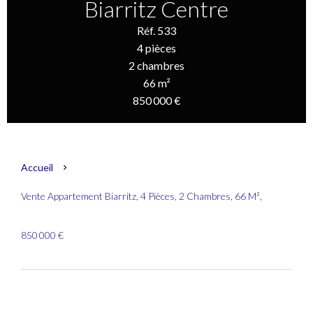
Biarritz Centre
Réf. 533
4 pièces
2 chambres
66 m²
850 000 €
Accueil
Vente Appartement Biarritz, 4 Pièces, 2 Chambres, 66 M²,
850 000 €