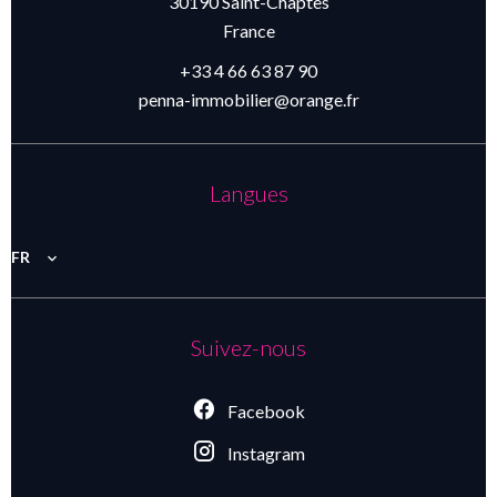
30190
Saint-Chaptes
France
+33 4 66 63 87 90
penna-immobilier@orange.fr
Langues
FR
Suivez-nous
Facebook
Instagram