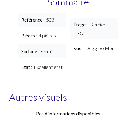
Sommaire
Référence
533
Étage
Dernier
étage
Pièces
4 pièces
Vue
Dégagée Mer
Surface
66 m²
État
Excellent état
Autres visuels
Pas d'informations disponibles