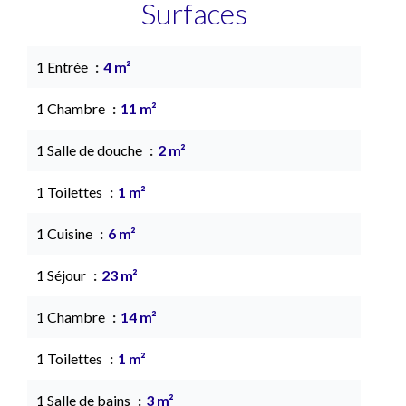
Surfaces
1 Entrée
4 m²
1 Chambre
11 m²
1 Salle de douche
2 m²
1 Toilettes
1 m²
1 Cuisine
6 m²
1 Séjour
23 m²
1 Chambre
14 m²
1 Toilettes
1 m²
1 Salle de bains
3 m²